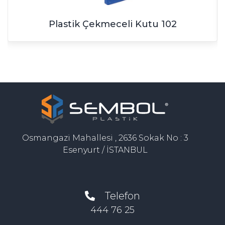
Plastik Çekmeceli Kutu 102
Osmangazi Mahallesi , 2636 Sokak No : 3
Esenyurt / İSTANBUL
Telefon
444 76 25