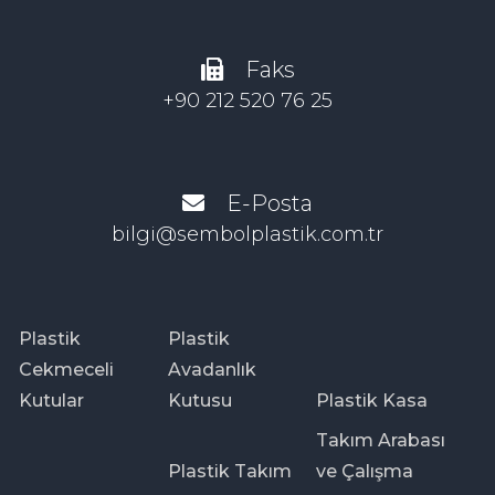
Faks
+90 212 520 76 25
E-Posta
bilgi@sembolplastik.com.tr
Plastik
Plastik
Cekmeceli
Avadanlık
Kutular
Kutusu
Plastik Kasa
Takım Arabası
Plastik Takım
ve Çalışma